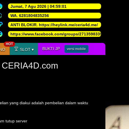
Jumat
, 7 Agu 2026
|
04
:
59
:
01
WA.
6281804835256
ANTI BLOKIR.
https://heylink.me/ceria4d.me/
https://www.facebook.com/groups/271359833987383/
HOT
BUKTI JP
versi mobile
NO
SLOT
 CERIA4D.com
elian yang diakui adalah pembelian dalam waktu
m tutup server