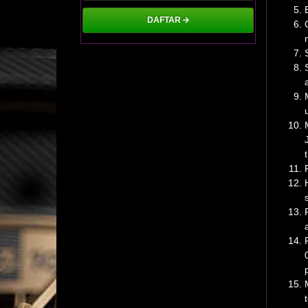
DAFTAR