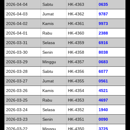
2026-04-04
Sabtu
HK-4363
0635
2026-04-03
Jumat
HK-4362
9787
2026-04-02
Kamis
HK-4361
9973
2026-04-01
Rabu
HK-4360
2388
2026-03-31
Selasa
HK-4359
6916
2026-03-30
Senin
HK-4358
8038
2026-03-29
Minggu
HK-4357
0683
2026-03-28
Sabtu
HK-4356
6077
2026-03-27
Jumat
HK-4355
0561
2026-03-26
Kamis
HK-4354
4521
2026-03-25
Rabu
HK-4353
4697
2026-03-24
Selasa
HK-4352
1940
2026-03-23
Senin
HK-4351
0090
2026-03-22
Minggu
HK-4350
3725