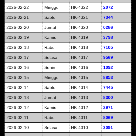
2026-02-22
Minggu
HK-4322
2072
2026-02-21
Sabtu
HK-4321
7344
2026-02-20
Jumat
HK-4320
0286
2026-02-19
Kamis
HK-4319
3798
2026-02-18
Rabu
HK-4318
7105
2026-02-17
Selasa
HK-4317
9569
2026-02-16
Senin
HK-4316
1092
2026-02-15
Minggu
HK-4315
8853
2026-02-14
Sabtu
HK-4314
7445
2026-02-13
Jumat
HK-4313
8300
2026-02-12
Kamis
HK-4312
2971
2026-02-11
Rabu
HK-4311
8069
2026-02-10
Selasa
HK-4310
3091