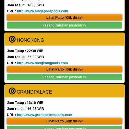
Jam result : 18:00 WIB
URL :
http://www.singaporepools.com
Lihat Paito (Klik disini)
Pasang Taruhan pasaran ini
HONGKONG
Jam Tutup : 22:30 WIB
Jam result : 23:00 WIB
URL :
http://www.hongkongpools.com
Lihat Paito (Klik disini)
Pasang Taruhan pasaran ini
GRANDPALACE
Jam Tutup : 16:10 WIB
Jam result : 16:25 WIB
URL :
http://www.grandpalacepools.com
Lihat Paito (Klik disini)