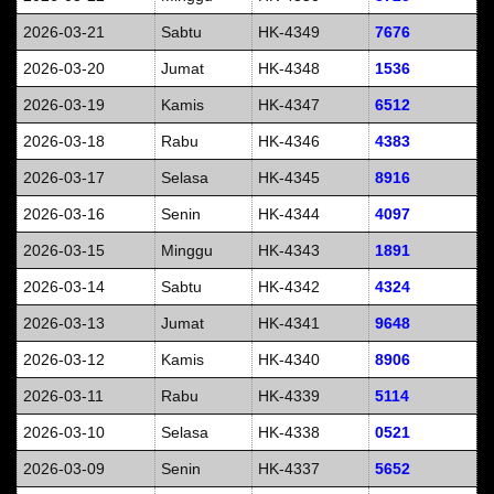
2026-03-21
Sabtu
HK-4349
7676
2026-03-20
Jumat
HK-4348
1536
2026-03-19
Kamis
HK-4347
6512
2026-03-18
Rabu
HK-4346
4383
2026-03-17
Selasa
HK-4345
8916
2026-03-16
Senin
HK-4344
4097
2026-03-15
Minggu
HK-4343
1891
2026-03-14
Sabtu
HK-4342
4324
2026-03-13
Jumat
HK-4341
9648
2026-03-12
Kamis
HK-4340
8906
2026-03-11
Rabu
HK-4339
5114
2026-03-10
Selasa
HK-4338
0521
2026-03-09
Senin
HK-4337
5652