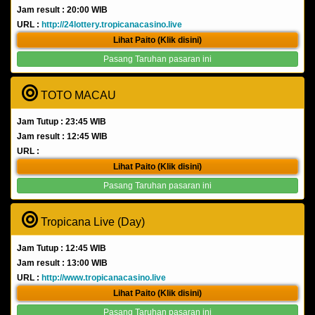
Jam result : 20:00 WIB
URL :
http://24lottery.tropicanacasino.live
Lihat Paito (Klik disini)
Pasang Taruhan pasaran ini
TOTO MACAU
Jam Tutup : 23:45 WIB
Jam result : 12:45 WIB
URL :
Lihat Paito (Klik disini)
Pasang Taruhan pasaran ini
Tropicana Live (Day)
Jam Tutup : 12:45 WIB
Jam result : 13:00 WIB
URL :
http://www.tropicanacasino.live
Lihat Paito (Klik disini)
Pasang Taruhan pasaran ini